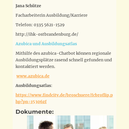
Jana Schütze
Facharbeiterin Ausbildung/Karriere
Telefon: 0335 5621-1529
http://ihk-ostbrandenburg.de/
Azubica und Ausbildungsatlas
Mithilfe des azubica-Chatbot können regionale
Ausbildungsplätze rasend schnell gefunden und
kontaktiert werden.
www.azubica.de
Ausbildungsatlas
:
https://www.findcity.de/broschuere/fcbroflip.p
hp?pn=15306zf
Dokumente: