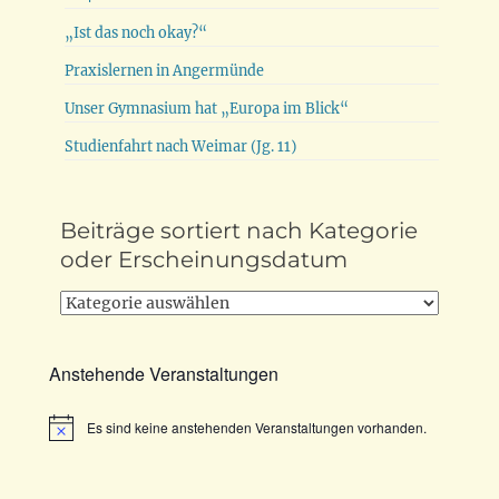
„Ist das noch okay?“
Praxislernen in Angermünde
Unser Gymnasium hat „Europa im Blick“
Studienfahrt nach Weimar (Jg. 11)
Beiträge sortiert nach Kategorie
oder Erscheinungsdatum
Beiträge
sortiert
nach
Anstehende Veranstaltungen
Kategorie
oder
Es sind keine anstehenden Veranstaltungen vorhanden.
Erscheinungsdatum
Hinweis