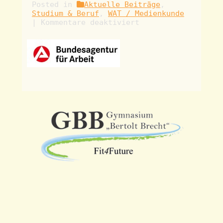
Posted in
Aktuelle Beiträge
,
Studium & Beruf
,
WAT / Medienkunde
für
|
Kommentare deaktiviert
Infotruck-
Metallbau/Elektroi