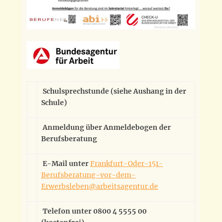
Schulsprechstunde (siehe Aushang in der
Schule)
Anmeldung über Anmeldebogen der
Berufsberatung
E-Mail unter
Frankfurt-Oder-151-
Berufsberatung-vor-dem-
Erwerbsleben@arbeitsagentur.de
Telefon unter 0800 4 5555 00