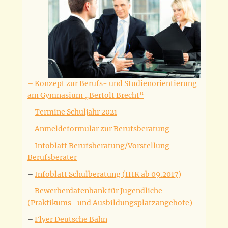
– Konzept zur Berufs- und Studienorientierung
am Gymnasium „Bertolt Brecht“
–
Termine Schuljahr 2021
–
Anmeldeformular zur Berufsberatung
–
Infoblatt Berufsberatung/Vorstellung
Berufsberater
–
Infoblatt Schulberatung (IHK ab 09.2017)
–
Bewerberdatenbank für Jugendliche
(Praktikums- und Ausbildungsplatzangebote)
–
Flyer Deutsche Bahn