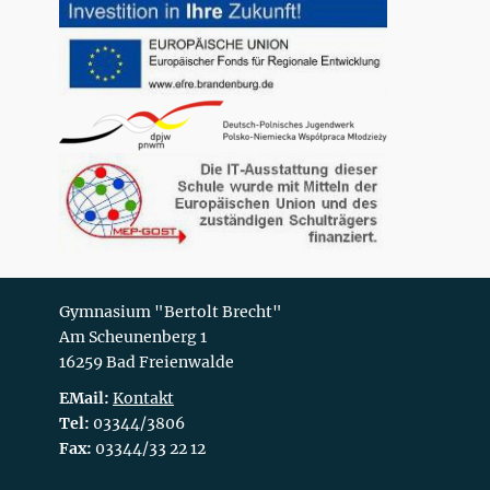
Gymnasium "Bertolt Brecht"
Am Scheunenberg 1
16259 Bad Freienwalde
EMail:
Kontakt
Tel:
03344/3806
Fax:
03344/33 22 12