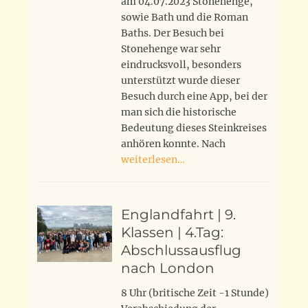
am 04.07.2023 Stonehenge,
sowie Bath und die Roman
Baths. Der Besuch bei
Stonehenge war sehr
eindrucksvoll, besonders
unterstützt wurde dieser
Besuch durch eine App, bei der
man sich die historische
Bedeutung dieses Steinkreises
anhören konnte. Nach
weiterlesen…
Englandfahrt | 9.
Klassen | 4.Tag:
Abschlussausflug
nach London
8 Uhr (britische Zeit -1 Stunde)