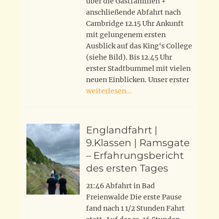
über die Gastfamilien +
anschließende Abfahrt nach
Cambridge 12.15 Uhr Ankunft
mit gelungenem ersten
Ausblick auf das King‘s College
(siehe Bild). Bis 12.45 Uhr
erster Stadtbummel mit vielen
neuen Einblicken. Unser erster
weiterlesen…
Englandfahrt |
9.Klassen | Ramsgate
– Erfahrungsbericht
des ersten Tages
21:46 Abfahrt in Bad
Freienwalde Die erste Pause
fand nach 1 1/2 Stunden Fahrt