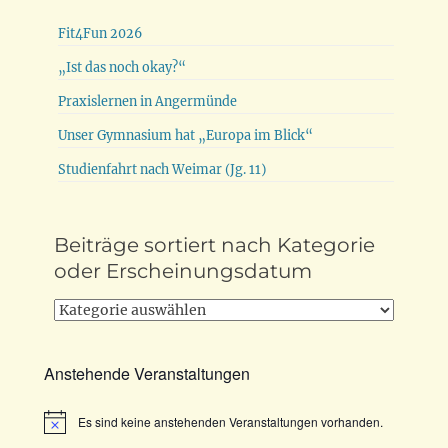
Fit4Fun 2026
„Ist das noch okay?“
Praxislernen in Angermünde
Unser Gymnasium hat „Europa im Blick“
Studienfahrt nach Weimar (Jg. 11)
Beiträge sortiert nach Kategorie
oder Erscheinungsdatum
Beiträge
sortiert
nach
Anstehende Veranstaltungen
Kategorie
oder
Es sind keine anstehenden Veranstaltungen vorhanden.
Erscheinungsdatum
Hinweis