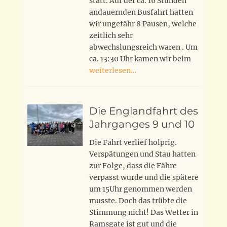
statt. Auf der ca. 16 Stunden
andauernden Busfahrt hatten
wir ungefähr 8 Pausen, welche
zeitlich sehr
abwechslungsreich waren . Um
ca. 13:30 Uhr kamen wir beim
weiterlesen…
Die Englandfahrt des
Jahrganges 9 und 10
Die Fahrt verlief holprig.
Verspätungen und Stau hatten
zur Folge, dass die Fähre
verpasst wurde und die spätere
um 15Uhr genommen werden
musste. Doch das trübte die
Stimmung nicht! Das Wetter in
Ramsgate ist gut und die