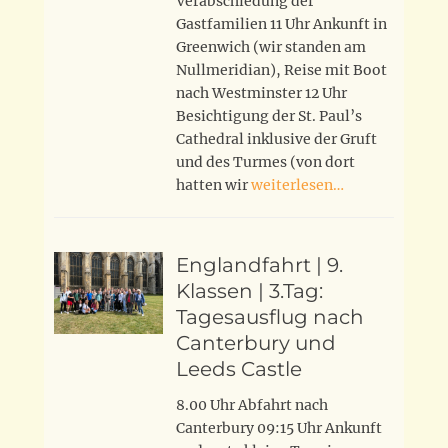
Verabschiedung der
Gastfamilien 11 Uhr Ankunft in
Greenwich (wir standen am
Nullmeridian), Reise mit Boot
nach Westminster 12 Uhr
Besichtigung der St. Paul’s
Cathedral inklusive der Gruft
und des Turmes (von dort
hatten wir
weiterlesen…
Englandfahrt | 9.
Klassen | 3.Tag:
Tagesausflug nach
Canterbury und
Leeds Castle
8.00 Uhr Abfahrt nach
Canterbury 09:15 Uhr Ankunft