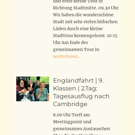
und erste kleine Tour in
Richtung Stadtmitte. 09.30 Uhr
Wir haben die wunderschöne
Stadt mit sehr vielen hübschen
Läden durch eine kleine
Stadttour kennengelernt. 10:15
Uhr Am Ende der
gemeinsamen Tour in
weiterlesen…
Englandfahrt | 9.
Klassen | 2.Tag:
Tagesausflug nach
Cambridge
8.00 Uhr Treff am
Meetingpoint und
gemeinsames Austauschen